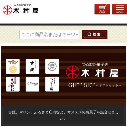
トップページ
> 菓子折り・ギフトセット
古鏡、マロン、ふるさと庄内など、オススメのお菓子を詰合せまし
た。