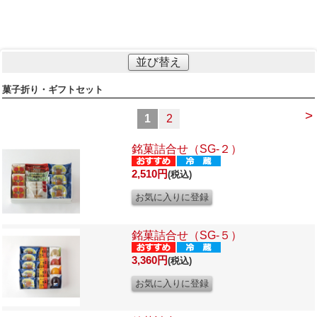
並び替え
菓子折り・ギフトセット
>
1
2
銘菓詰合せ（SG-２）
2,510円
(税込)
銘菓詰合せ（SG-５）
3,360円
(税込)