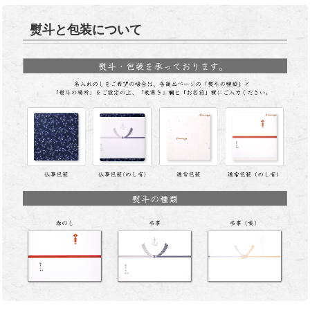
熨斗と包装について