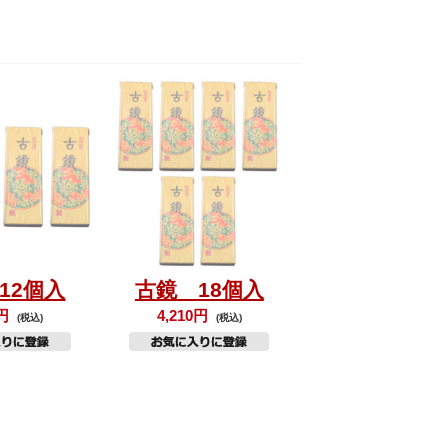
12個入
古鏡 18個入
0円
4,210円
(税込)
(税込)