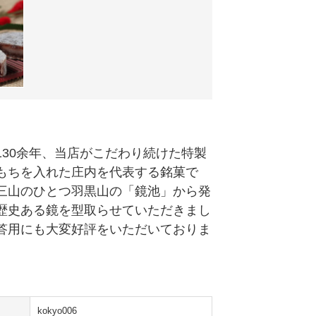
130余年、当店がこだわり続けた特製
もちを入れた庄内を代表する銘菓で
三山のひとつ羽黒山の「鏡池」から発
歴史ある鏡を型取らせていただきまし
答用にも大変好評をいただいておりま
kokyo006