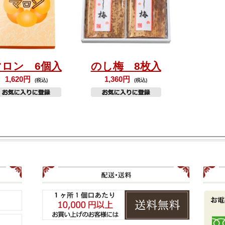
マロン 6個入
のし梅 8枚入
1,620円
1,360円
(税込)
(税込)