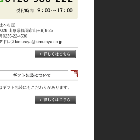
社木村屋
-0028 山形県鶴岡市山王町9-25
235-22-4530
レスkimuraya@kimuraya.co.jp
はギフト包装にもこだわりがあります。