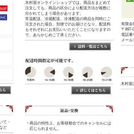
木村屋オンラインショップでは、商品をまとめて
注文しても、商品の区分により配送方法が複数に
分かれてしまう場合があります。
常温配送、冷蔵配送、冷凍配送の商品を同時にご
有限会
注文された場合、別便でのお届けとなり、配送料
〒997
もそれぞれにお支払いいただくことになりますの
電話番号0
で、あらかじめご了承ください。
メールアド
木村屋
いて・
商品の特性上、お客様都合でのキャンセルには
など
応じられません。