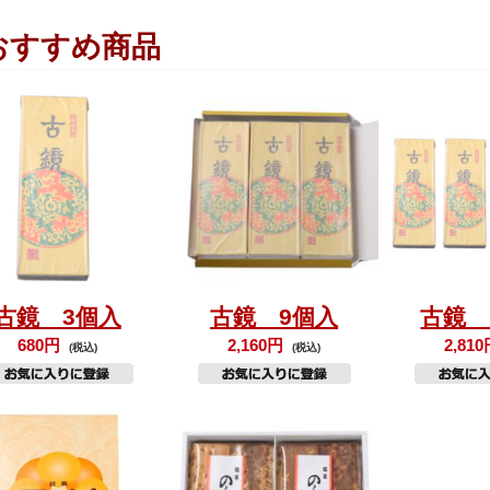
おすすめ商品
古鏡 3個入
古鏡 9個入
古鏡 
680円
2,160円
2,81
(税込)
(税込)