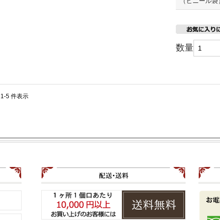
（ビニール袋
数量
 1-5 件表示