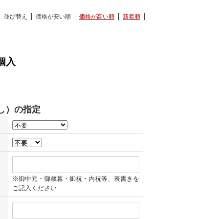
並び替え
価格が安い順
価格が高い順
新着順
個入
※御中元・御歳暮・御祝・内祝等、表書きを
ご記入ください