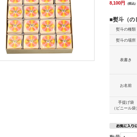
8,100円
(税込)
熨斗の種類
熨斗の場所
表書き
お名前
手提げ袋
（ビニール袋