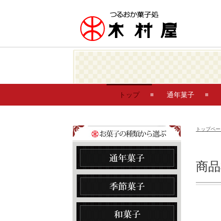
トップ
通年菓子
トップペー
商品