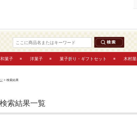
和菓子
洋菓子
菓子折り・ギフトセット
木村屋
ジ
> 検索結果
検索結果一覧