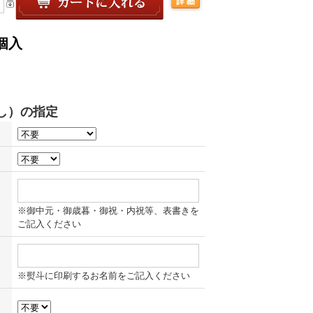
個入
※御中元・御歳暮・御祝・内祝等、表書きを
ご記入ください
※熨斗に印刷するお名前をご記入ください