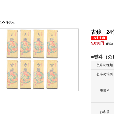
 1-5 件表示
古鏡 24
5,830円
(税込)
熨斗の種類
熨斗の場所
表書き
お名前