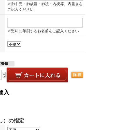
※御中元・御歳暮・御祝・内祝等、表書きを
ご記入ください
※熨斗に印刷するお名前をご記入ください
）
個入