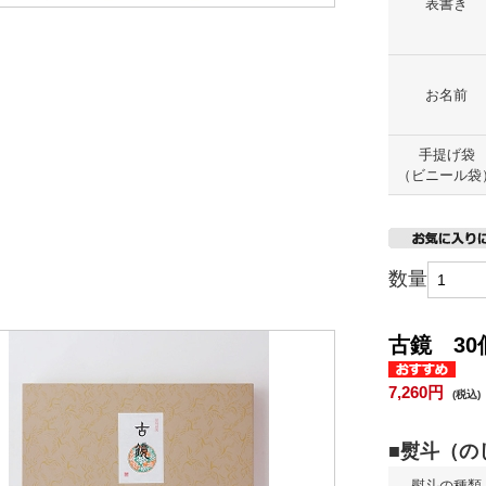
表書き
お名前
手提げ袋
（ビニール袋
数量
古鏡 30
7,260円
(税込)
熨斗の種類