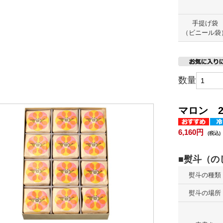
手提げ袋
（ビニール袋
数量
マロン 2
6,160円
(税込)
熨斗の種類
熨斗の場所