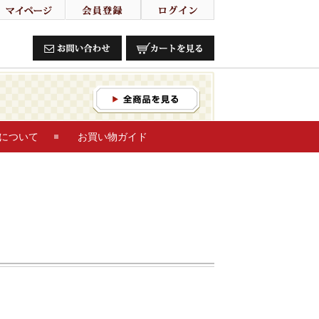
について
お買い物ガイド