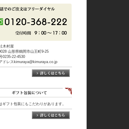
社木村屋
-0028 山形県鶴岡市山王町9-25
235-22-4530
レスkimuraya@kimuraya.co.jp
はギフト包装にもこだわりがあります。