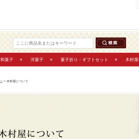
木村屋について 鶴岡木村屋ネットショップ
和菓子
洋菓子
菓子折り・ギフトセット
木村屋
ジ
> 木村屋について