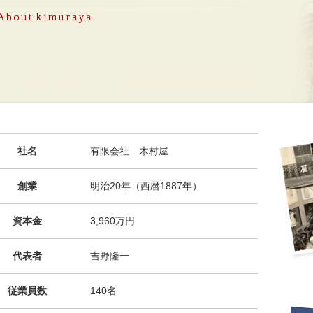
社名
有限会社 木村屋
創業
明治20年（西暦1887年）
資本金
3,960万円
代表者
吉野隆一
従業員数
140名