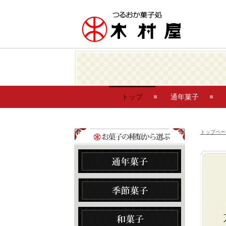
トップ
通年菓子
トップペー