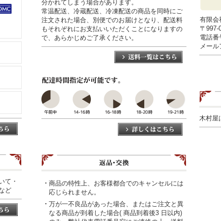
分かれてしまう場合があります。
常温配送、冷蔵配送、冷凍配送の商品を同時にご
有限会
注文された場合、別便でのお届けとなり、配送料
〒997
もそれぞれにお支払いいただくことになりますの
電話番号0
で、あらかじめご了承ください。
メールアド
木村屋
いて・
商品の特性上、お客様都合でのキャンセルには
など
応じられません。
万が一不良品があった場合、またはご注文と異
なる商品が到着した場合( 商品到着後3 日以内)