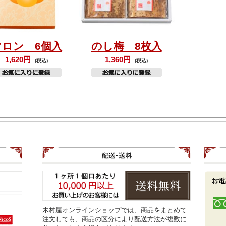
マロン 6個入
のし梅 8枚入
1,620円
1,360円
(税込)
(税込)
木村屋オンラインショップでは、商品をまとめて
注文しても、商品の区分により配送方法が複数に