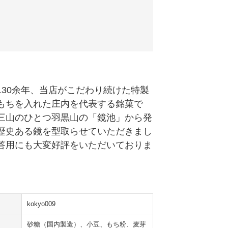
130余年、当店がこだわり続けた特製
もちを入れた庄内を代表する銘菓で
三山のひとつ羽黒山の「鏡池」から発
歴史ある鏡を型取らせていただきまし
答用にも大変好評をいただいておりま
kokyo009
砂糖（国内製造）、小豆、もち粉、麦芽