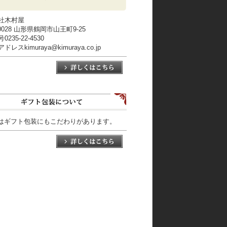
社木村屋
-0028 山形県鶴岡市山王町9-25
235-22-4530
レスkimuraya@kimuraya.co.jp
はギフト包装にもこだわりがあります。