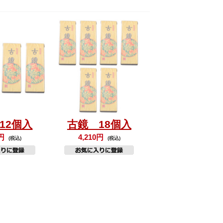
12個入
古鏡 18個入
0円
4,210円
(税込)
(税込)