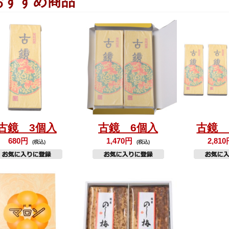
おすすめ商品
古鏡 3個入
古鏡 6個入
古鏡 
680円
1,470円
2,81
(税込)
(税込)