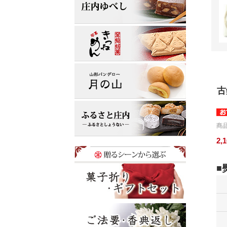
古
商品
2,