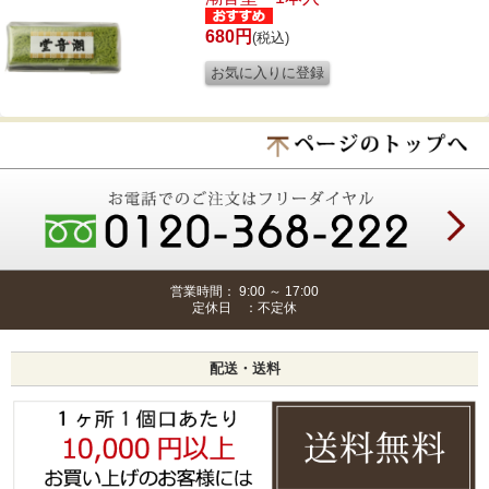
680円
(税込)
営業時間： 9:00 ～ 17:00
定休日 ：不定休
配送・送料