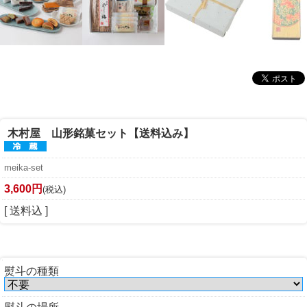
木村屋 山形銘菓セット【送料込み】
meika-set
3,600円
(税込)
[ 送料込 ]
熨斗の種類