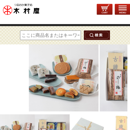
トップページ
>
送料込み
> 木村屋 山形銘菓セット【送料込み】