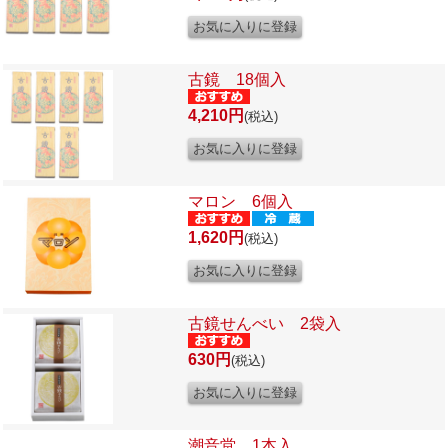
古鏡 18個入
4,210円
(税込)
マロン 6個入
1,620円
(税込)
古鏡せんべい 2袋入
630円
(税込)
潮音堂 1本入