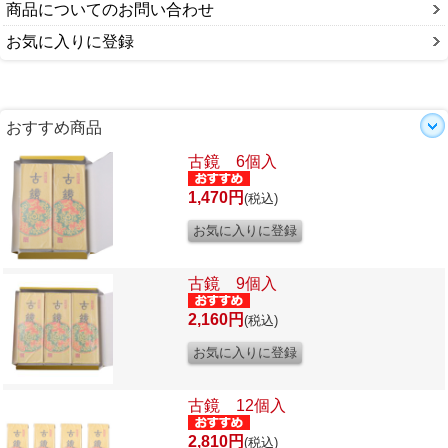
商品についてのお問い合わせ
お気に入りに登録
おすすめ商品
古鏡 6個入
1,470円
(税込)
古鏡 9個入
2,160円
(税込)
古鏡 12個入
2,810円
(税込)