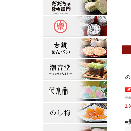
の
商品
1,