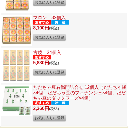
マロン 32個入
8,100円
(税込)
古鏡 24個入
5,830円
(税込)
だだちゃ豆右衛門詰合せ 12個入（だだちゃ餅
×4個、だだちゃ豆のフィナンシェ×4個、だだ
ちゃ豆のダックワーズ×4個）
2,360円
(税込)