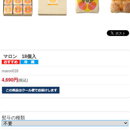
マロン 18個入
maron018
4,690円
(税込)
熨斗の種類