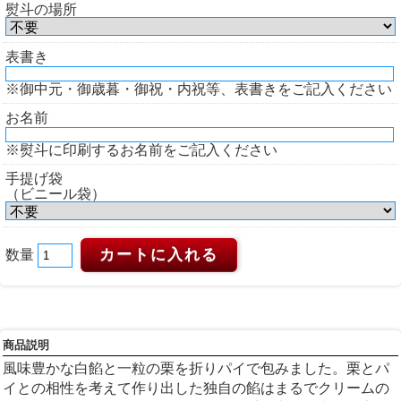
熨斗の場所
表書き
※御中元・御歳暮・御祝・内祝等、表書きをご記入ください
お名前
※熨斗に印刷するお名前をご記入ください
手提げ袋
（ビニール袋）
数量
商品説明
風味豊かな白餡と一粒の栗を折りパイで包みました。栗とパ
イとの相性を考えて作り出した独自の餡はまるでクリームの