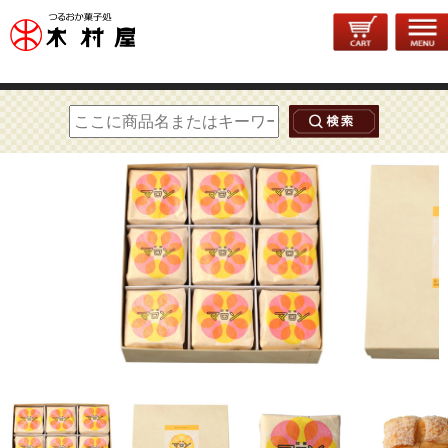
トップページ
>
洋菓子
> マロン 18個入