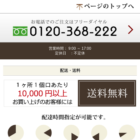
営業時間： 9:00 ～ 17:00
定休日 ：不定休
配送・送料