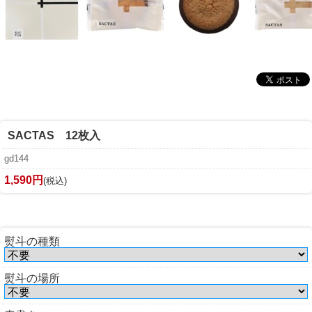
SACTAS 12枚入
gd144
1,590円
(税込)
熨斗の種類
熨斗の場所