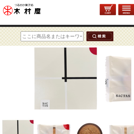
トップページ
>
洋菓子
> SACTAS 12枚入