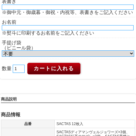
表書き
※御中元・御歳暮・御祝・内祝等、表書きをご記入ください
お名前
※熨斗に印刷するお名前をご記入ください
手提げ袋
（ビニール袋）
数量
商品説明
商品情報
品番
SACTAS 12枚入
SACTASディアマンヴェルジョワーズ×3個、