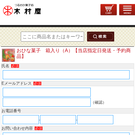
商品についてのお問い合わせ
おひな菓子 箱入り（A）【当店指定日発送・予約商
品】
氏名
必須
Eメールアドレス
必須
（確認）
お電話番号
-
-
お問い合わせ内容
必須