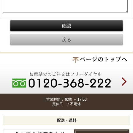
営業時間： 9:00 ～ 17:00
定休日 ：不定休
配送・送料