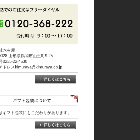
社木村屋
-0028 山形県鶴岡市山王町9-25
235-22-4530
レスkimuraya@kimuraya.co.jp
はギフト包装にもこだわりがあります。