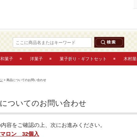
和菓子
洋菓子
菓子折り・ギフトセット
木村屋
ジ
> 商品についてのお問い合わせ
品についてのお問い合わせ
の内容をご確認の上、次にお進みください。
マロン 32個入