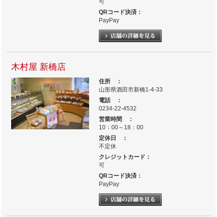
可
QRコード決済：
PayPay
木村屋 新橋店
住所 ：
山形県酒田市新橋1-4-33
電話 ：
0234-22-4532
営業時間 ：
10：00～18：00
定休日 ：
不定休
クレジットカード：
可
QRコード決済：
PayPay