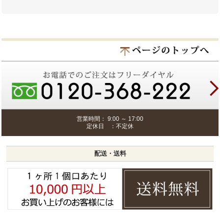
営業時間： 9:00 ～ 17:00
定休日 ：不定休
配送・送料