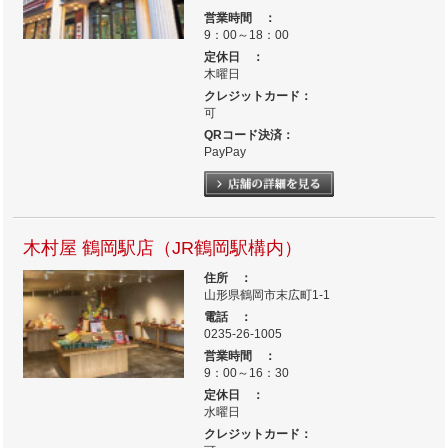
営業時間 ：
9：00～18：00
定休日 ：
木曜日
クレジットカード：
可
QRコード決済：
PayPay
木村屋 鶴岡駅店（JR鶴岡駅構内）
住所 ：
山形県鶴岡市末広町1-1
電話 ：
0235-26-1005
営業時間 ：
9：00～16：30
定休日 ：
水曜日
クレジットカード：