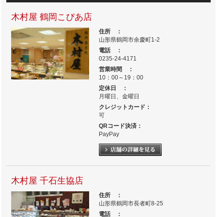
木村屋 鶴岡こぴあ店
住所 ：
山形県鶴岡市余慶町1-2
電話 ：
0235-24-4171
営業時間 ：
10：00～19：00
定休日 ：
月曜日、金曜日
クレジットカード：
可
QRコード決済：
PayPay
木村屋 千石生協店
住所 ：
山形県鶴岡市長者町8-25
電話 ：