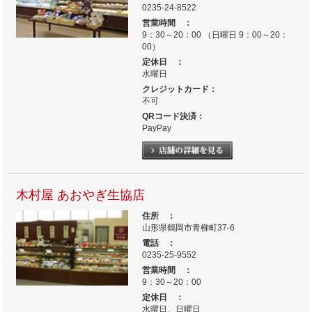
0235-24-8522
営業時間 ：
9：30～20：00 （日曜日 9：00～20：
00）
定休日 ：
水曜日
クレジットカード：
不可
QRコード決済：
PayPay
木村屋 あおやぎ生協店
住所 ：
山形県鶴岡市青柳町37-6
電話 ：
0235-25-9552
営業時間 ：
9：30～20：00
定休日 ：
水曜日、日曜日