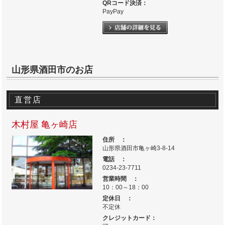
QRコード決済：
PayPay
山形県酒田市のお店
直営店
木村屋 亀ヶ崎店
住所 ：
山形県酒田市亀ヶ崎3-8-14
電話 ：
0234-23-7711
営業時間 ：
10：00～18：00
定休日 ：
不定休
クレジットカード：