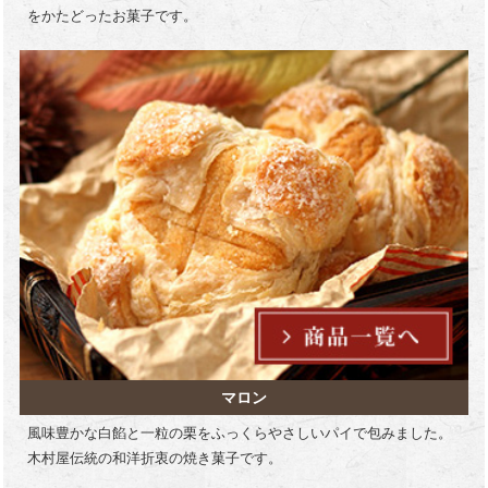
をかたどったお菓子です。
マロン
風味豊かな白餡と一粒の栗をふっくらやさしいパイで包みました。
木村屋伝統の和洋折衷の焼き菓子です。