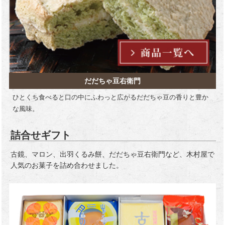
だだちゃ豆右衛門
ひとくち食べると口の中にふわっと広がるだだちゃ豆の香りと豊か
な風味。
詰合せギフト
古鏡、マロン、出羽くるみ餅、だだちゃ豆右衛門など、木村屋で
人気のお菓子を詰め合わせました。