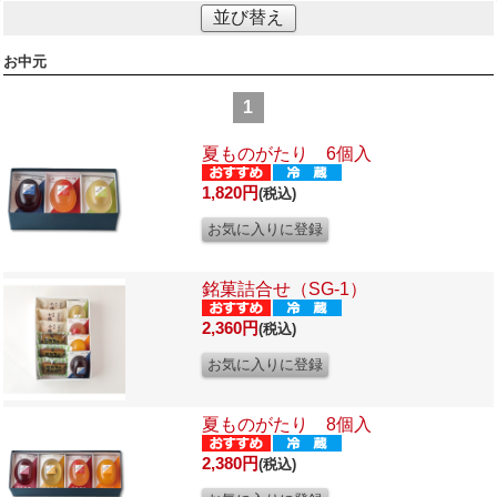
並び替え
お中元
1
夏ものがたり 6個入
1,820円
(税込)
銘菓詰合せ（SG-1）
2,360円
(税込)
夏ものがたり 8個入
2,380円
(税込)