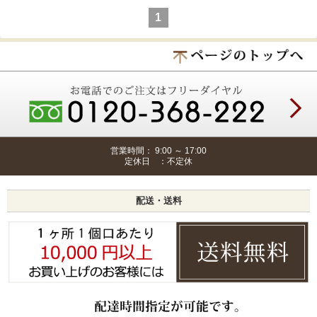
1
営業時間： 9:00 ～ 17:00
定休日 ：不定休
配送・送料