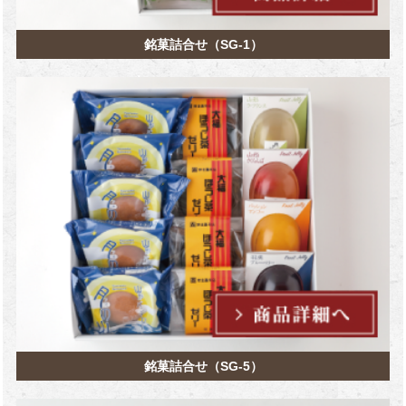
銘菓詰合せ（SG-1）
銘菓詰合せ（SG-5）