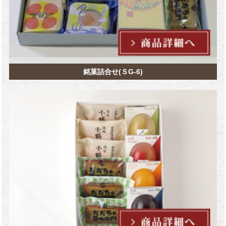
銘菓詰合せ(ＳG-6)