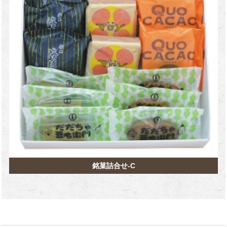
銘菓詰合せ-C