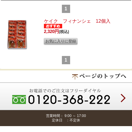
1
ケイク フィナンシェ 12個入
2,320円
(税込)
1
営業時間： 9:00 ～ 17:00
定休日 ：不定休