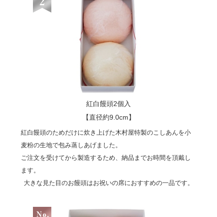
紅白饅頭2個入
【直径約9.0cm】
紅白饅頭のためだけに炊き上げた木村屋特製のこしあんを小
麦粉の生地で包み蒸しあげました。
ご注文を受けてから製造するため、納品までお時間を頂戴し
ます。
大きな見た目のお饅頭はお祝いの席におすすめの一品です。