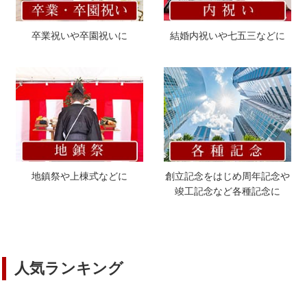
卒業祝いや卒園祝いに
結婚内祝いや七五三などに
地鎮祭や上棟式などに
創立記念をはじめ周年記念や
竣工記念など各種記念に
人気ランキング