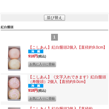
並び替え
紅白饅頭
1
【こしあん】
紅白饅頭2個入【直径約9.0cm】
918円
(税込)
【こしあん】《文字入れできます》
紅白饅頭
（寿饅頭）2個入【直径約9.0cm】
918円
(税込)
【こしあん】
紅白饅頭2個入【直径約