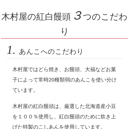
３
木村屋の紅白饅頭
つのこだわ
り
1.
あんこへのこだわり
木村屋ではどら焼き、お饅頭、大福などお菓
子によって常時20種類弱のあんこを使い分け
ています。
木村屋の紅白饅頭は、厳選した北海道産小豆
を１００％使用し、紅白饅頭のために炊き上
げた特製のこしあんを使用しています。