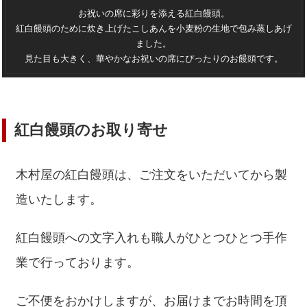
お祝いの席に彩りを添える紅白饅頭。
紅白饅頭のために炊き上げたこしあんを小麦粉の生地で包み蒸しあげ
ました。
見た目も大きく、華やかなお祝いの席にぴったりのお饅頭です。
紅白饅頭のお取り寄せ
木村屋の紅白饅頭は、ご注文をいただいてから製
造いたします。
紅白饅頭への文字入れも職人がひとつひとつ手作
業で行っております。
ご不便をおかけしますが、お届けまでお時間を頂