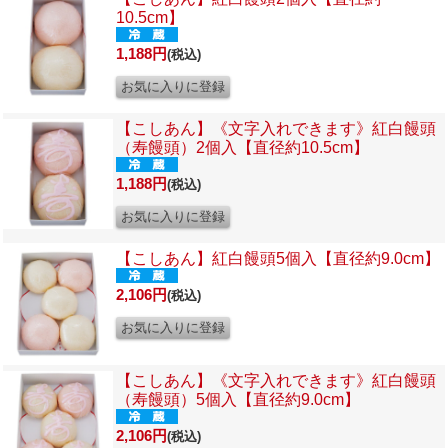
10.5cm】
1,188円
(税込)
【こしあん】《文字入れできます》
紅白饅頭
（寿饅頭）2個入【直径約10.5cm】
1,188円
(税込)
【こしあん】
紅白饅頭5個入【直径約9.0cm】
2,106円
(税込)
【こしあん】《文字入れできます》
紅白饅頭
（寿饅頭）5個入【直径約9.0cm】
2,106円
(税込)