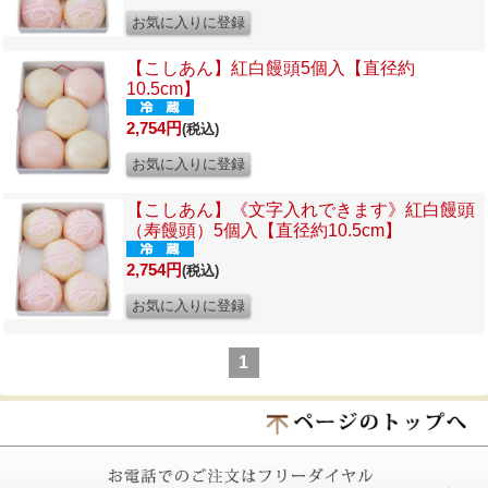
【こしあん】
紅白饅頭5個入【直径約
10.5cm】
2,754円
(税込)
【こしあん】《文字入れできます》
紅白饅頭
（寿饅頭）5個入【直径約10.5cm】
2,754円
(税込)
1