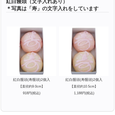
紅白饅頭（文字入れあり）
＊写真は「寿」の文字入れをしています
紅白饅頭(寿饅頭)2個入
紅白饅頭(寿饅頭)2個入
【直径約9.0cm】
【直径約10.5cm】
918円(税込)
1,188円(税込)