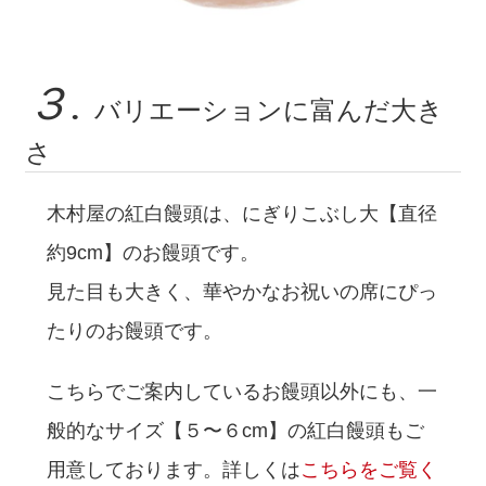
３.
バリエーションに富んだ大き
さ
木村屋の紅白饅頭は、にぎりこぶし大【直径
約9cm】のお饅頭です。
見た目も大きく、華やかなお祝いの席にぴっ
たりのお饅頭です。
こちらでご案内しているお饅頭以外にも、一
般的なサイズ【５〜６cm】の紅白饅頭もご
用意しております。詳しくは
こちらをご覧く