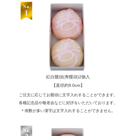
紅白饅頭(寿饅頭)2個入
【直径約9.0cm】
ご注文に応じてお饅頭に文字入れすることができます。
各種記念品や敬老会などに好評をいただいております。
＊画数が多い漢字は文字入れすることができません。