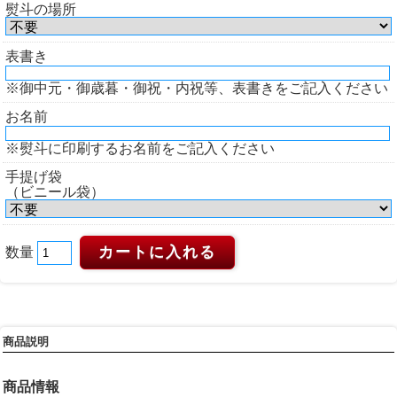
熨斗の場所
表書き
※御中元・御歳暮・御祝・内祝等、表書きをご記入ください
お名前
※熨斗に印刷するお名前をご記入ください
手提げ袋
（ビニール袋）
数量
商品説明
商品情報