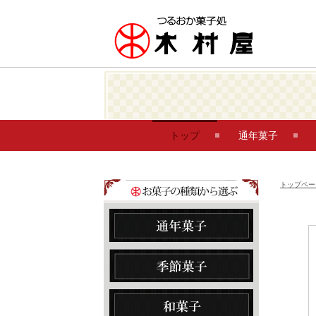
トップ
通年菓子
トップペー