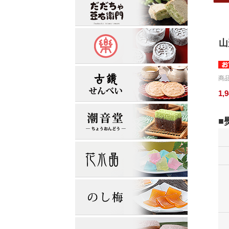
山
商品
1,