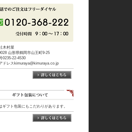
社木村屋
-0028 山形県鶴岡市山王町9-25
235-22-4530
レスkimuraya@kimuraya.co.jp
はギフト包装にもこだわりがあります。