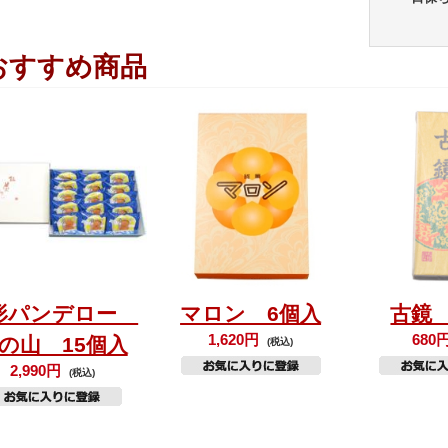
おすすめ商品
形パンデロー
マロン 6個入
古鏡
1,620円
680
の山 15個入
(税込)
2,990円
(税込)