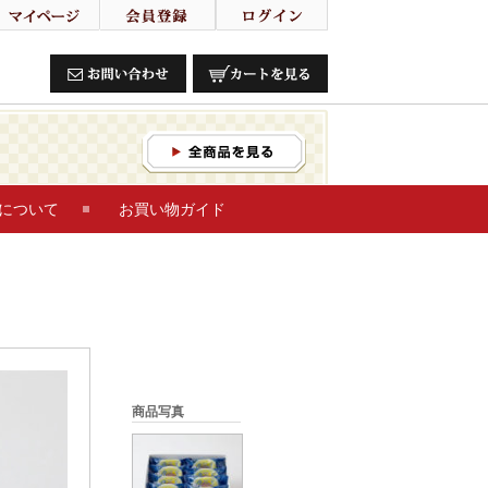
について
お買い物ガイド
商品写真