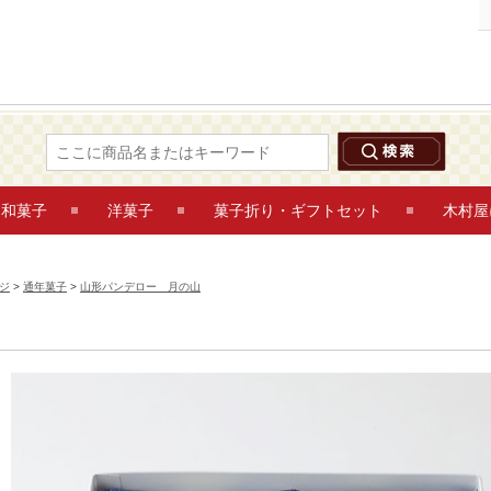
山形パンデロー 月の山 10個入 山形パンデロー 月の山 鶴岡木村屋ネットショップ
和菓子
洋菓子
菓子折り・ギフトセット
木村屋
ジ
>
通年菓子
>
山形パンデロー 月の山