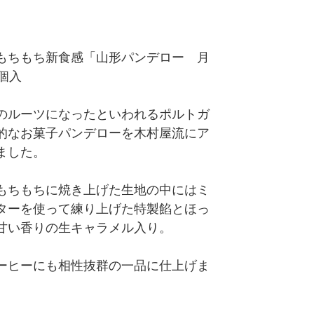
もちもち新食感「山形パンデロー 月
個入
のルーツになったといわれるポルトガ
的なお菓子パンデローを木村屋流にア
ました。
もちもちに焼き上げた生地の中にはミ
ターを使って練り上げた特製餡とほっ
甘い香りの生キャラメル入り。
ーヒーにも相性抜群の一品に仕上げま