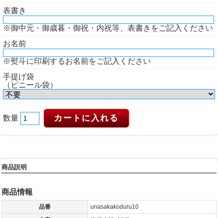
表書き
※御中元・御歳暮・御祝・内祝等、表書きをご記入ください
お名前
※熨斗に印刷するお名前をご記入ください
手提げ袋
（ビニール袋）
数量
商品説明
商品情報
品番
unasakakoduru10