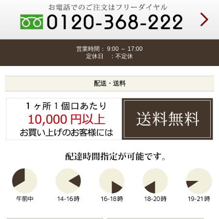
営業時間： 9:00 ～ 17:00
定休日 ：不定休
配送・送料