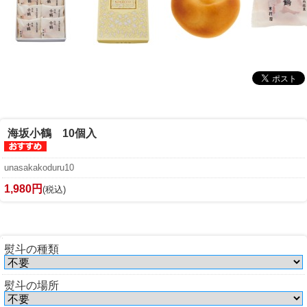
海坂小鶴 10個入
unasakakoduru10
1,980円
(税込)
熨斗の種類
熨斗の場所