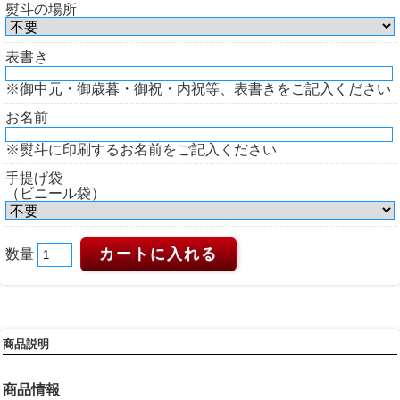
熨斗の場所
表書き
※御中元・御歳暮・御祝・内祝等、表書きをご記入ください
お名前
※熨斗に印刷するお名前をご記入ください
手提げ袋
（ビニール袋）
数量
商品説明
商品情報