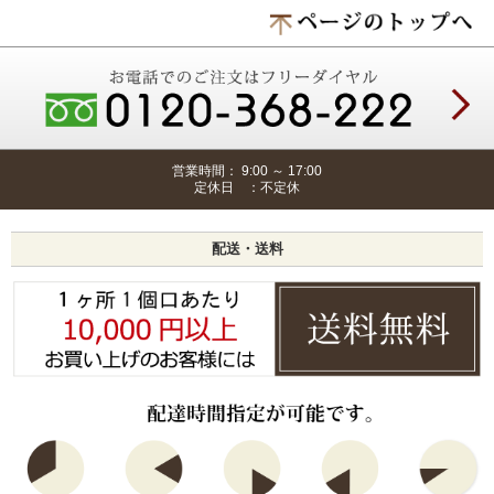
営業時間： 9:00 ～ 17:00
定休日 ：不定休
配送・送料