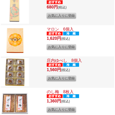
680円
(税込)
マロン 6個入
1,620円
(税込)
庄内ゆべし 8個入
1,560円
(税込)
のし梅 8枚入
1,360円
(税込)