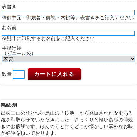
表書き
※御中元・御歳暮・御祝・内祝等、表書きをご記入ください
お名前
※熨斗に印刷するお名前をご記入ください
手提げ袋
（ビニール袋）
数量
商品説明
出羽三山のひとつ羽黒山の「鏡池」から発掘された歴史ある
鏡を型取らせていただきました。さっくりと軽い食感の薄焼
きのお煎餅です。ほんのりと甘くどこか懐かしい素朴なお味
が好評を頂いております。