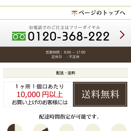
営業時間： 9:00 ～ 17:00
定休日 ：不定休
配送・送料