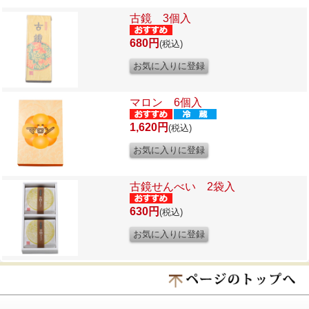
古鏡 3個入
680円
(税込)
マロン 6個入
1,620円
(税込)
古鏡せんべい 2袋入
630円
(税込)