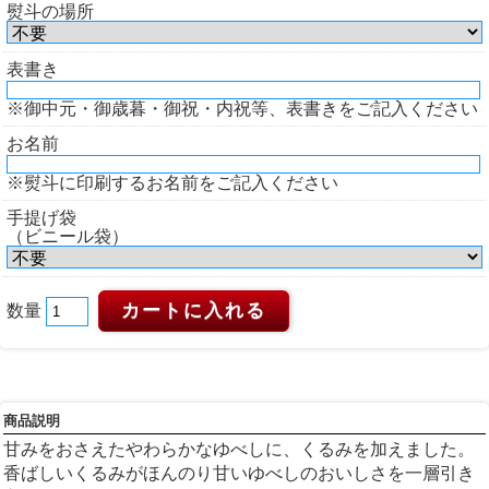
熨斗の場所
表書き
※御中元・御歳暮・御祝・内祝等、表書きをご記入ください
お名前
※熨斗に印刷するお名前をご記入ください
手提げ袋
（ビニール袋）
数量
商品説明
甘みをおさえたやわらかなゆべしに、くるみを加えました。
香ばしいくるみがほんのり甘いゆべしのおいしさを一層引き