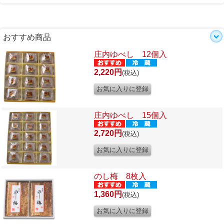
おすすめ商品
庄内ゆべし 12個入
2,220円
(税込)
庄内ゆべし 15個入
2,720円
(税込)
のし梅 8枚入
1,360円
(税込)