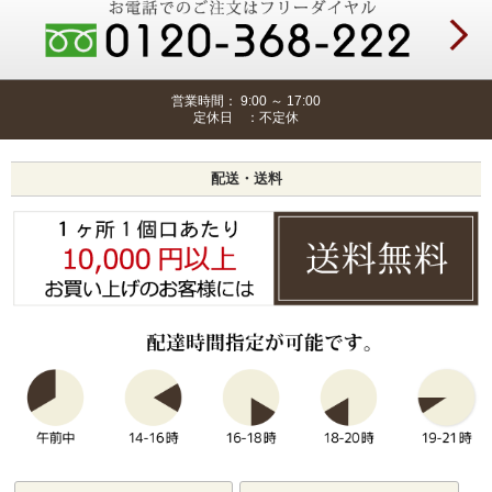
営業時間： 9:00 ～ 17:00
定休日 ：不定休
配送・送料