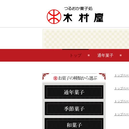
トップ
通年菓子
トップペー
トップペー
トップペー
トップペー