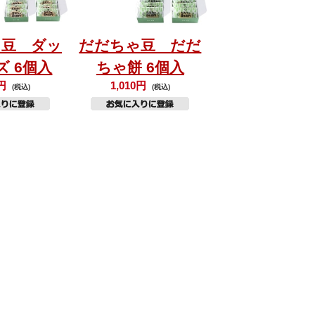
ゃ豆 ダッ
だだちゃ豆 だだ
ズ 6個入
ちゃ餅 6個入
0円
1,010円
(税込)
(税込)