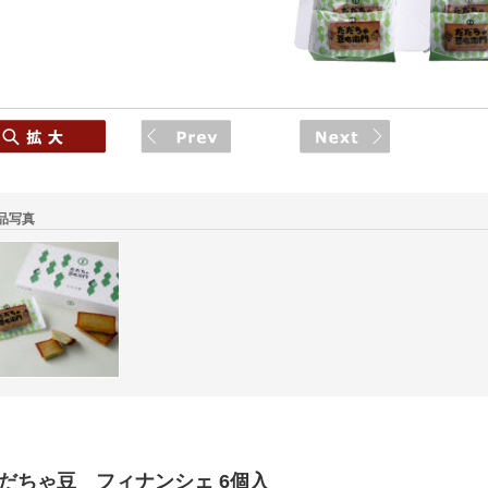
品写真
だちゃ豆 フィナンシェ 6個入