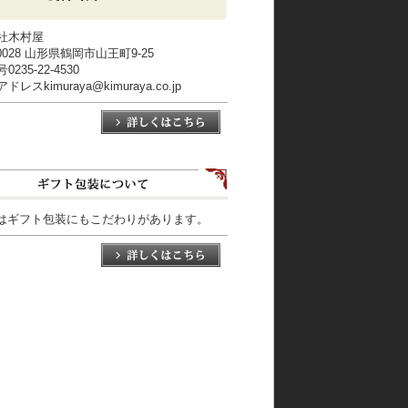
社木村屋
-0028 山形県鶴岡市山王町9-25
235-22-4530
レスkimuraya@kimuraya.co.jp
はギフト包装にもこだわりがあります。