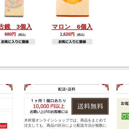
古鏡 3個入
マロン 6個入
680円
1,620円
(税込)
(税込)
木村屋オンラインショップでは、商品をまとめて
注文しても、商品の区分により配送方法が複数に