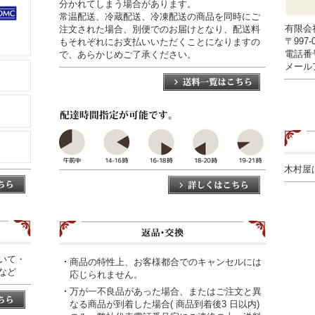
分かれてしまう場合があります。
常温配送、冷蔵配送、冷凍配送の商品を同時にご
有限会
注文された場合、別便でのお届けとなり、配送料
〒997
もそれぞれにお支払いいただくことになりますの
電話番号0
で、あらかじめご了承ください。
メールアド
木村屋
いて・
商品の特性上、お客様都合でのキャンセルには
など
応じられません。
万が一不良品があった場合、またはご注文と異
なる商品が到着した場合( 商品到着後3 日以内)