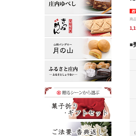
商品
1,
（