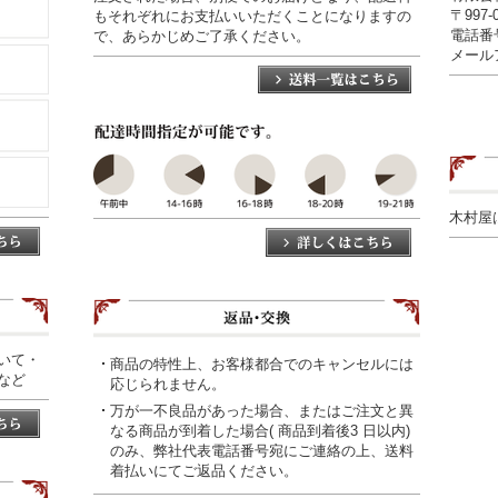
〒997
もそれぞれにお支払いいただくことになりますの
電話番号0
で、あらかじめご了承ください。
メールアド
木村屋
いて・
商品の特性上、お客様都合でのキャンセルには
など
応じられません。
万が一不良品があった場合、またはご注文と異
なる商品が到着した場合( 商品到着後3 日以内)
のみ、弊社代表電話番号宛にご連絡の上、送料
着払いにてご返品ください。