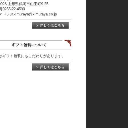
-0028 山形県鶴岡市山王町9-25
235-22-4530
レスkimuraya@kimuraya.co.jp
はギフト包装にもこだわりがあります。