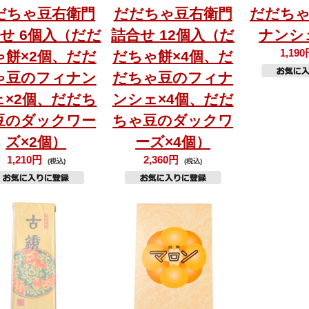
だちゃ豆右衛門
だだちゃ豆右衛門
だだち
せ 6個入（だだ
詰合せ 12個入（だ
ナンシ
1,19
ゃ餅×2個、だだ
だちゃ餅×4個、だ
ゃ豆のフィナン
だちゃ豆のフィナ
ェ×2個、だだち
ンシェ×4個、だだ
豆のダックワー
ちゃ豆のダックワ
ズ×2個）
ーズ×4個）
1,210円
2,360円
(税込)
(税込)