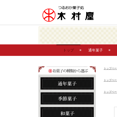
トップ
通年菓子
トップペー
トップペー
トップペー