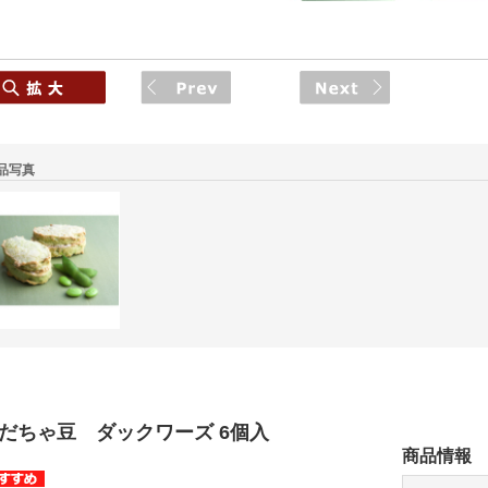
品写真
だちゃ豆 ダックワーズ 6個入
商品情報