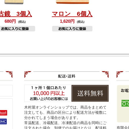
古鏡 3個入
マロン 6個入
680円
1,620円
(税込)
(税込)
木村屋オンラインショップでは、商品をまとめて
注文しても、商品の区分により配送方法が複数に
分かれてしまう場合があります。
常温配送、冷蔵配送、冷凍配送の商品を同時にご
有限会
注文された場合、別便でのお届けとなり、配送料