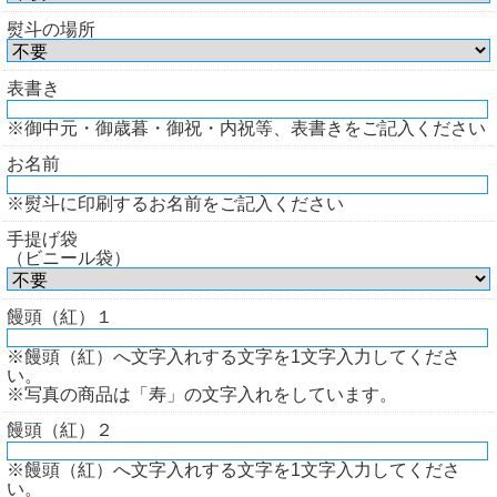
熨斗の場所
表書き
※御中元・御歳暮・御祝・内祝等、表書きをご記入ください
お名前
※熨斗に印刷するお名前をご記入ください
手提げ袋
（ビニール袋）
饅頭（紅）１
※饅頭（紅）へ文字入れする文字を1文字入力してくださ
い。
※写真の商品は「寿」の文字入れをしています。
饅頭（紅）２
※饅頭（紅）へ文字入れする文字を1文字入力してくださ
い。