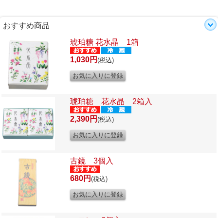
おすすめ商品
琥珀糖 花水晶 1箱
1,030円
(税込)
琥珀糖 花水晶 2箱入
2,390円
(税込)
古鏡 3個入
680円
(税込)