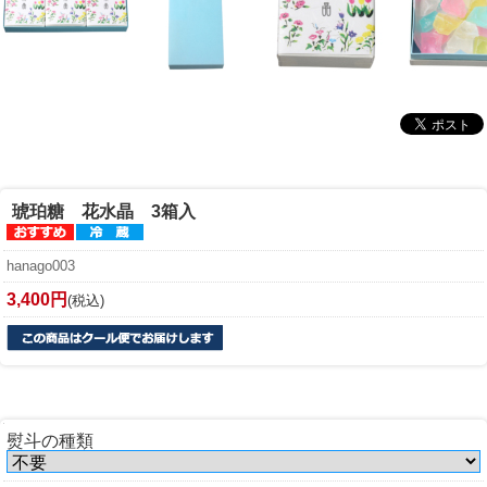
琥珀糖 花水晶 3箱入
hanago003
3,400円
(税込)
熨斗の種類