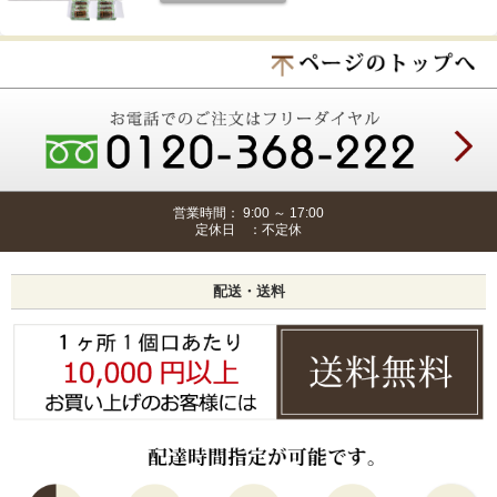
営業時間： 9:00 ～ 17:00
定休日 ：不定休
配送・送料