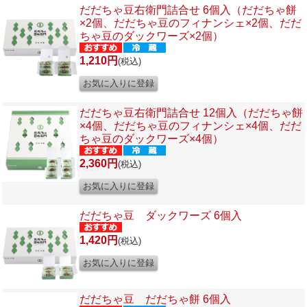
だだちゃ豆右衛門詰合せ 6個入（だだちゃ餅
×2個、だだちゃ豆のフィナンシェ×2個、だだ
ちゃ豆のダックワーズ×2個）
1,210円
(税込)
だだちゃ豆右衛門詰合せ 12個入（だだちゃ餅
×4個、だだちゃ豆のフィナンシェ×4個、だだ
ちゃ豆のダックワーズ×4個）
2,360円
(税込)
だだちゃ豆 ダックワーズ 6個入
1,420円
(税込)
だだちゃ豆 だだちゃ餅 6個入