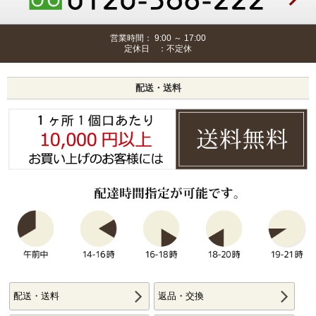
営業時間： 9:00 ～ 17:00
定休日 ：不定休
配送・送料
配送・送料
返品・交換