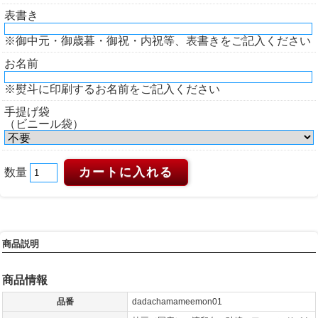
表書き
※御中元・御歳暮・御祝・内祝等、表書きをご記入ください
お名前
※熨斗に印刷するお名前をご記入ください
手提げ袋
（ビニール袋）
数量
商品説明
商品情報
品番
dadachamameemon01