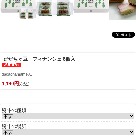
だだちゃ豆 フィナンシェ 6個入
dadachamame01
1,190円
(税込)
熨斗の種類
熨斗の場所