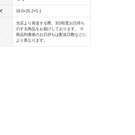
ズ
18.0×25.2×5.1
当店より発送する際、3日程度お日持ち
のする商品をお届けしております。 ※
ち
商品到着後のお日持ちは配送日数などに
より異なります。