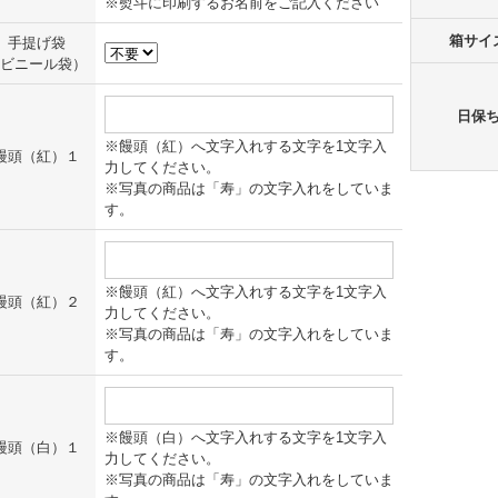
※熨斗に印刷するお名前をご記入ください
箱サイ
手提げ袋
ビニール袋）
日保
※饅頭（紅）へ文字入れする文字を1文字入
饅頭（紅）１
力してください。
※写真の商品は「寿」の文字入れをしていま
す。
※饅頭（紅）へ文字入れする文字を1文字入
饅頭（紅）２
力してください。
※写真の商品は「寿」の文字入れをしていま
す。
※饅頭（白）へ文字入れする文字を1文字入
饅頭（白）１
力してください。
※写真の商品は「寿」の文字入れをしていま