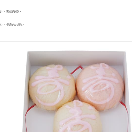
ジ
>
出産内祝い
ジ
>
長寿のお祝い