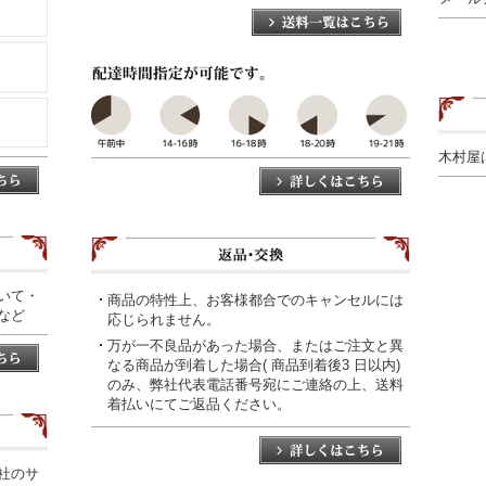
木村屋
いて・
商品の特性上、お客様都合でのキャンセルには
など
応じられません。
万が一不良品があった場合、またはご注文と異
なる商品が到着した場合( 商品到着後3 日以内)
のみ、弊社代表電話番号宛にご連絡の上、送料
着払いにてご返品ください。
社のサ