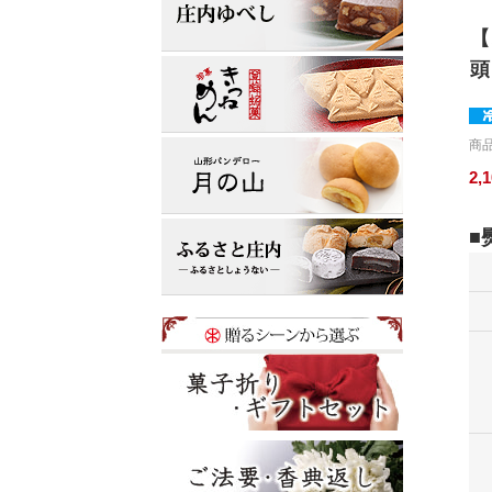
【
頭
商品
2,