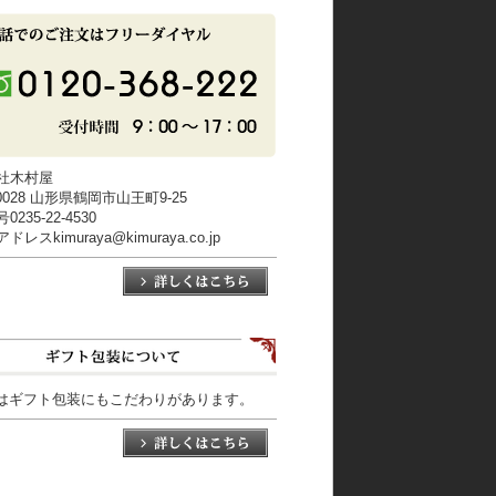
社木村屋
-0028 山形県鶴岡市山王町9-25
235-22-4530
レスkimuraya@kimuraya.co.jp
はギフト包装にもこだわりがあります。