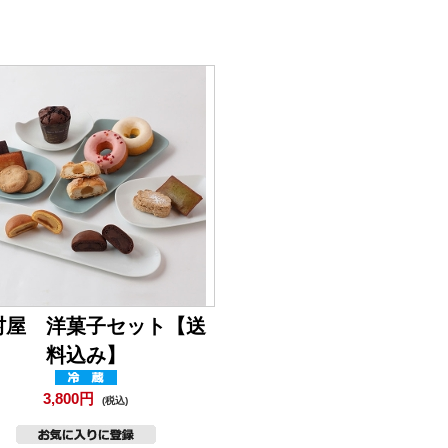
村屋 洋菓子セット【送
料込み】
3,800円
(税込)