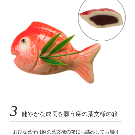
3
健やかな成長を願う麻の葉文様の箱
おひな菓子は麻の葉文様の箱にお詰めしてお届け