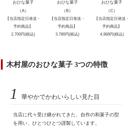
おひな菓子
おひな菓子
おひな菓子
（A）
（B）
（C）
【当店指定日発送・
【当店指定日発送・
【当店指定日発送・
予約商品】
予約商品】
予約商品】
2,700円(税込)
3,780円(税込)
4,968円(税込)
木村屋のおひな菓子 3つの特徴
1
華やかでかわいらしい見た目
当店に代々受け継がれてきた、自作の和菓子の型
を用い、ひとつひとつ謹製しています。