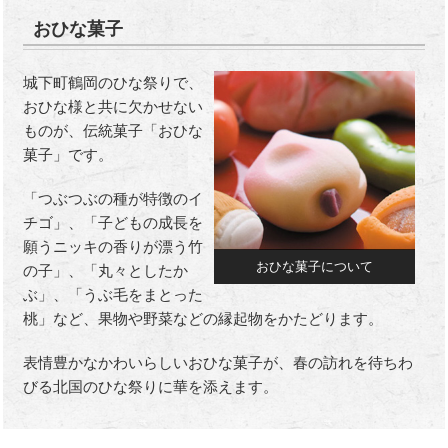
おひな菓子
城下町鶴岡のひな祭りで、
おひな様と共に欠かせない
ものが、伝統菓子「おひな
菓子」です。
「つぶつぶの種が特徴のイ
チゴ」、「子どもの成長を
願うニッキの香りが漂う竹
おひな菓子について
の子」、「丸々としたか
ぶ」、「うぶ毛をまとった
桃」など、果物や野菜などの縁起物をかたどります。
表情豊かなかわいらしいおひな菓子が、春の訪れを待ちわ
びる北国のひな祭りに華を添えます。