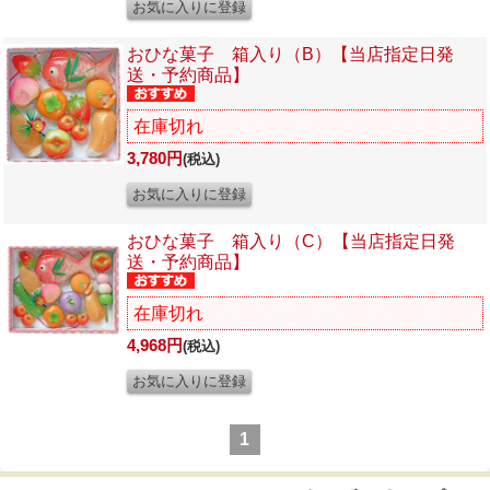
おひな菓子 箱入り（B）【当店指定日発
送・予約商品】
在庫切れ
3,780円
(税込)
おひな菓子 箱入り（C）【当店指定日発
送・予約商品】
在庫切れ
4,968円
(税込)
1