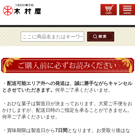
トップページ
>
季節菓子
>
おひな菓子
> おひな菓子 箱入り（A）【当店指定日発送・予約商品】
・
配送可能エリア外への発送は、誠に勝手ながらキャンセル
とさせていただきます。
何卒ご了承くださいませ。
・おひな菓子は製造日が決まっております。大変ご不便をお
かけしますが、配送日時のご指定を承ることができません。
何卒ご了承くださいませ。
・賞味期限は製造日から
7日間
となります。お受取り後はな