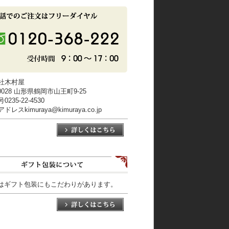
社木村屋
-0028 山形県鶴岡市山王町9-25
235-22-4530
レスkimuraya@kimuraya.co.jp
はギフト包装にもこだわりがあります。