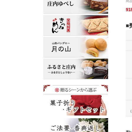
商品
91
（