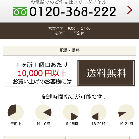
営業時間： 9:00 ～ 17:00
定休日 ：不定休
配送・送料