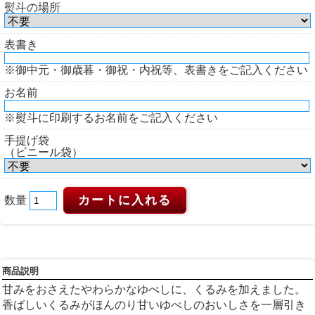
熨斗の場所
表書き
※御中元・御歳暮・御祝・内祝等、表書きをご記入ください
お名前
※熨斗に印刷するお名前をご記入ください
手提げ袋
（ビニール袋）
数量
商品説明
甘みをおさえたやわらかなゆべしに、くるみを加えました。
香ばしいくるみがほんのり甘いゆべしのおいしさを一層引き