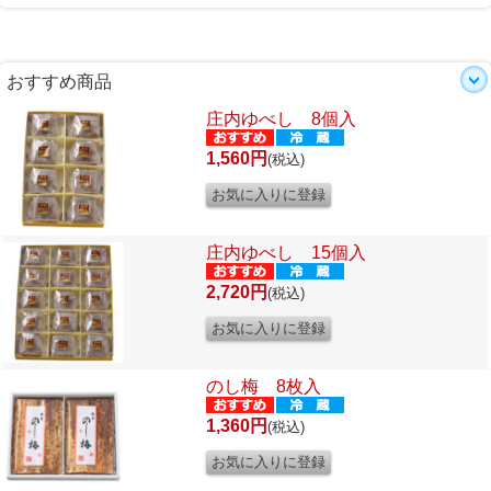
おすすめ商品
庄内ゆべし 8個入
1,560円
(税込)
庄内ゆべし 15個入
2,720円
(税込)
のし梅 8枚入
1,360円
(税込)