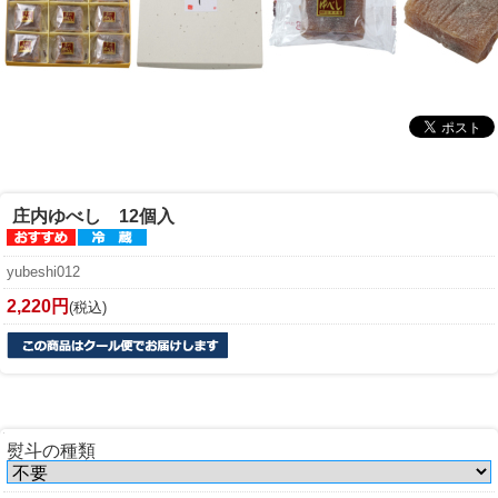
庄内ゆべし 12個入
yubeshi012
2,220円
(税込)
熨斗の種類