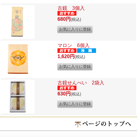
古鏡 3個入
680円
(税込)
マロン 6個入
1,620円
(税込)
古鏡せんべい 2袋入
630円
(税込)